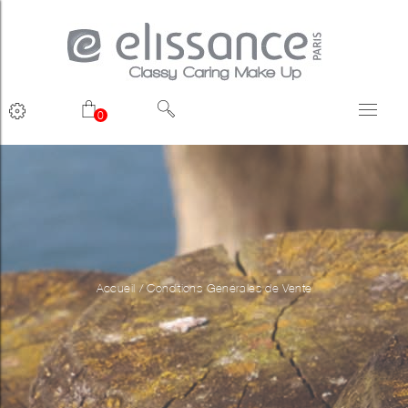
0
Accueil
/
Conditions Générales de Vente