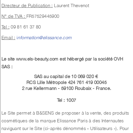
Directeur de Publication :
Laurent Thevenot
N° de TVA :
FR57529445900
Tel :
09 81 61 37 80
Email :
i
nformation@elissance.com
Le site www.els-beauty.com est hébergé par la société OVH
SAS :
SAS au capital de 10 069 020 €
RCS Lille Métropole 424 761 419 00045
2 rue Kellermann - 59100 Roubaix - France.
Tel : 1007
Le Site permet à B&SENS de proposer à la vente, des produits
cosmétiques de la marque Elissance Paris à des Internautes
naviguant sur le Site (ci-après dénommés « Utilisateurs »). Pour