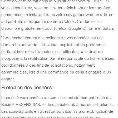
Cette collecte se fait dans le plus strict respect du RGPD. Si
vous le souhaitez, vous pouvez toutefois bloquer les requêtes
concernées en installant dans votre navigateur web un add-on
antipublicité et traqueurs comme
Ublock
. Ce dernier est
disponible gratuitement pour Firefox, Google Chrome et Safari.
Votre consentement à la collecte de vos données est une
démarche active de l’utilisateur, explicite et de préférence
écrite et informée. L’acheteur ou l’utilisateur a le droit de
s’opposer à la réutilisation par le responsable du fichier de ses
coordonnées à des fins de sollicitations, notamment
commerciales, lors d’une commande ou de la signature d’un
contrat.
Protection des données
:
L'accès à vos données personnelles est strictement limité à la
Société B&SENS SAS, et, le cas échéant, à nos sous-traitants.
Les sous-traitants en question sont soumis à une obligation de
confidentialité et ne peuvent utiliser vos données qu’en