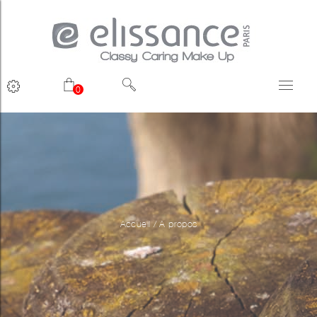
0
Accueil
/
A propos