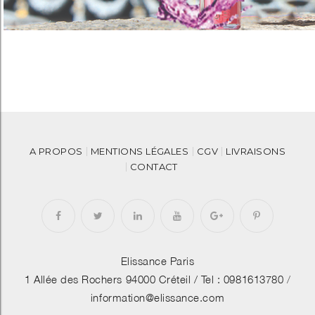
A PROPOS
MENTIONS LÉGALES
CGV
LIVRAISONS
CONTACT
Elissance Paris
1 Allée des Rochers 94000 Créteil /
Tel : 0981613780
/
information@elissance.com