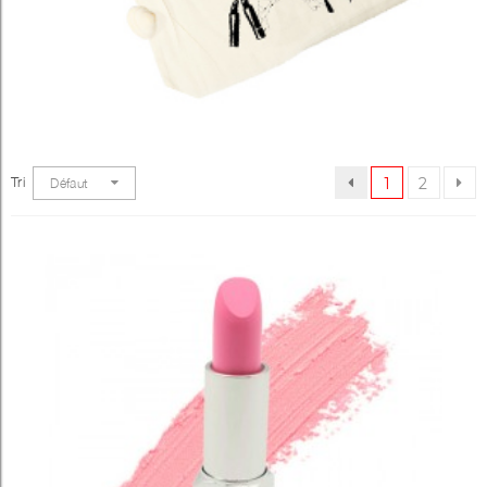
Tri
1
2
Défaut