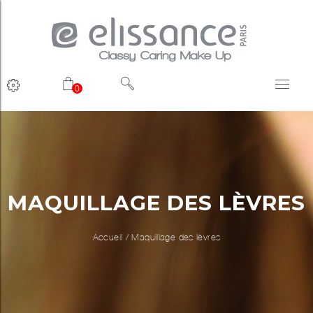
0
MAQUILLAGE DES LÈVRES
Accueil
/
Maquillage des lèvres