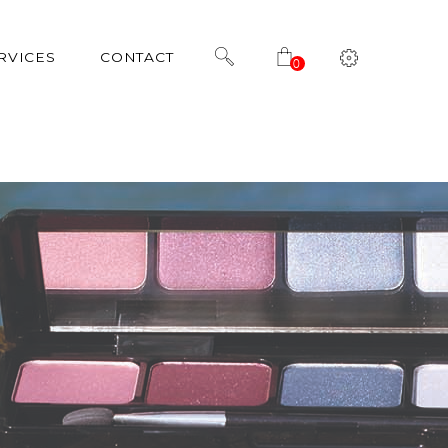
RVICES
CONTACT
0