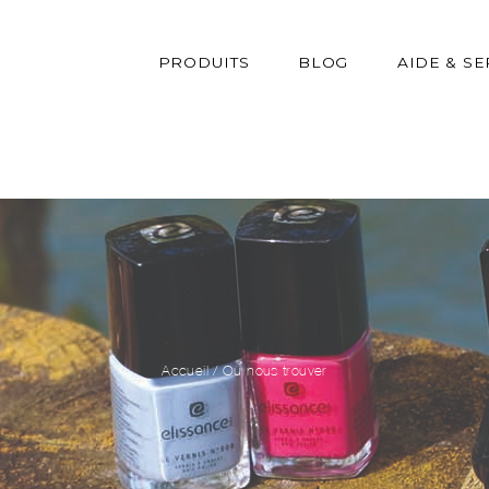
PRODUITS
BLOG
AIDE & SE
Accueil
/
Où nous trouver