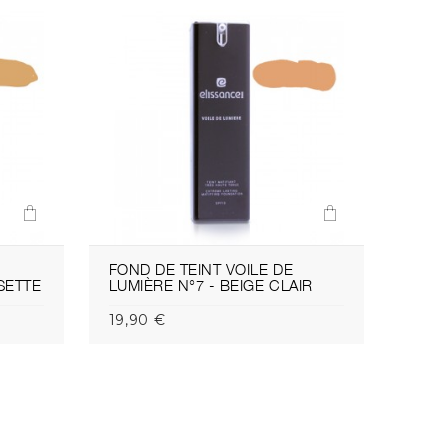
FOND DE TEINT VOILE DE
FOND
SETTE
LUMIÈRE N°7 - BEIGE CLAIR
LUMI
19,90 €
19,9