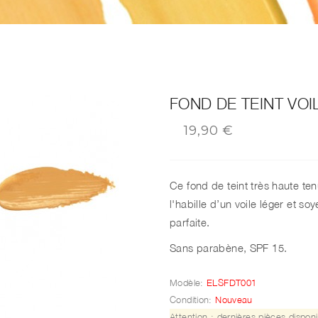
FOND DE TEINT VOI
19,90 €
Ce fond de teint très haute te
l'habille d’un voile léger et s
parfaite.
Sans parabène, SPF 15.
Modèle:
ELSFDT001
Condition:
Nouveau
Attention : dernières pièces disponi