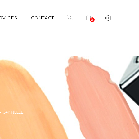
RVICES
CONTACT
0
 - CANNELLE