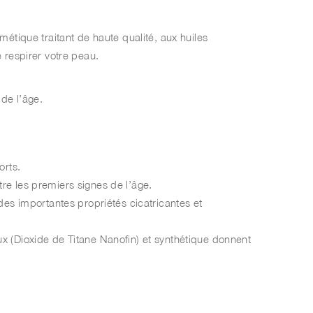
tique traitant de haute qualité, aux huiles
e respirer votre peau.
de l’âge.
orts.
tre les premiers signes de l’âge.
 des importantes propriétés cicatricantes et
ux (Dioxide de Titane Nanofin) et synthétique donnent