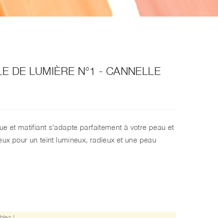
LE DE LUMIÈRE N°1 - CANNELLE
nue et matifiant s'adapte parfaitement à votre peau et
oyeux pour un teint lumineux, radieux et une peau
bles !