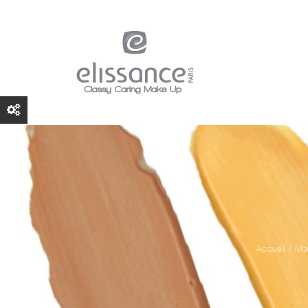
Accueil
/
Maq