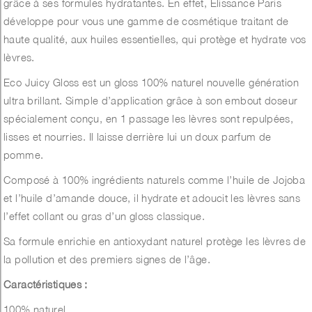
grâce à ses formules hydratantes. En effet, Elissance Paris
développe pour vous une gamme de cosmétique traitant de
haute qualité, aux huiles essentielles, qui protège et hydrate vos
lèvres.
Eco Juicy Gloss est un gloss 100% naturel nouvelle génération
ultra brillant. Simple d’application grâce à son embout doseur
spécialement conçu, en 1 passage les lèvres sont repulpées,
lisses et nourries. Il laisse derrière lui un doux parfum de
pomme.
Composé à 100% ingrédients naturels comme l’huile de Jojoba
et l’huile d’amande douce, il hydrate et adoucit les lèvres sans
l’effet collant ou gras d’un gloss classique.
Sa formule enrichie en antioxydant naturel protège les lèvres de
la pollution et des premiers signes de l’âge.
Caractéristiques :
100% naturel