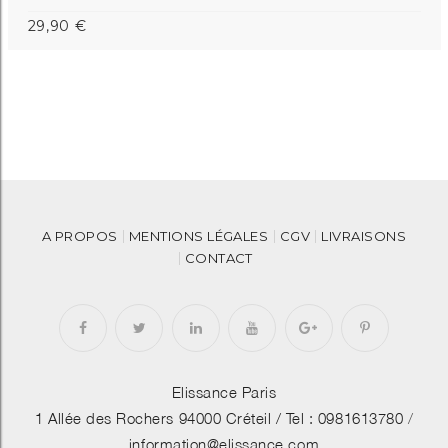
29,90 €
A PROPOS
MENTIONS LÉGALES
CGV
LIVRAISONS
CONTACT
Elissance Paris
1 Allée des Rochers 94000 Créteil /
Tel : 0981613780
/
information@elissance.com