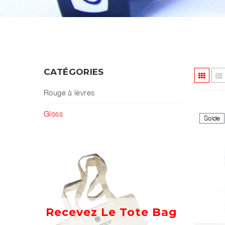
CATÉGORIES
Rouge à lèvres
Gloss
Solde
Recevez Le Tote Bag