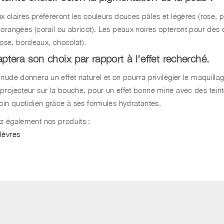
x claires préféreront les couleurs douces pâles et légères (rose, 
 orangées (corail ou abricot). Les peaux noires opteront pour des 
(rose, bordeaux, chocolat).
ptera son choix par rapport à l'effet recherché.
nude donnera un effet naturel et on pourra privilégier le maquilla
rojecteur sur la bouche, pour un effet bonne mine avec des teintes
soin quotidien grâce à ses formules hydratantes.
z également nos produits :
lèvres