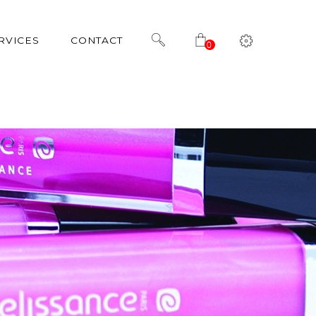
RVICES
CONTACT
0