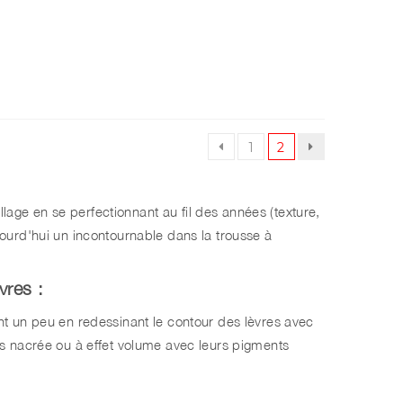
1
2
llage en se perfectionnant au fil des années (texture,
aujourd'hui un incontournable dans la trousse à
vres :
ront un peu en redessinant le contour des lèvres avec
s nacrée ou à effet volume avec leurs pigments