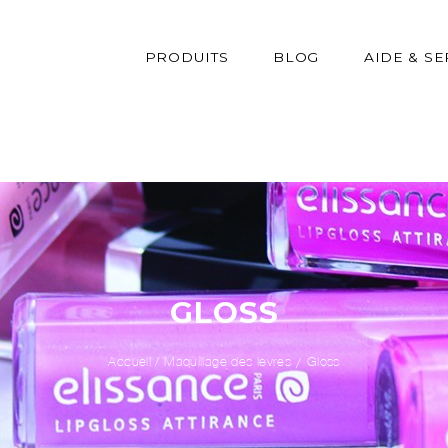
PRODUITS
BLOG
AIDE & SE
GLOSS
Accueil
/
Maquillage des lèvres
Gloss