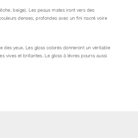
pêche, beige). Les peaux mates iront vers des
couleurs denses, profondes avec un fini nacré voire
ge des yeux. Les gloss colorés donneront un véritable
 vives et brillantes. Le gloss à lèvres pourra aussi