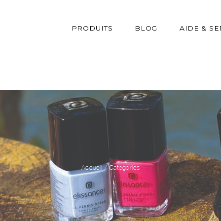
PRODUITS
BLOG
AIDE & SE
Accueil
/
Categories