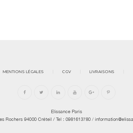
MENTIONS LÉGALES
CGV
LIVRAISONS
Elissance Paris
des Rochers 94000 Créteil /
Tel : 0981613780
/
information@elis