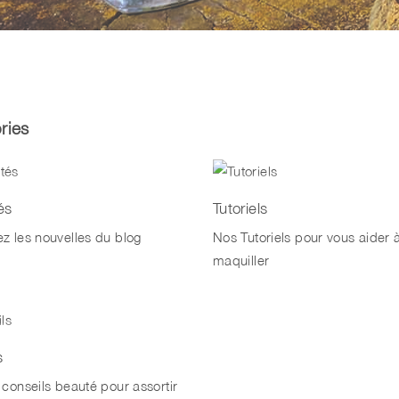
ries
és
Tutoriels
z les nouvelles du blog
Nos Tutoriels pour vous aider 
maquiller
s
 conseils beauté pour assortir