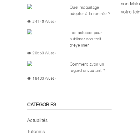
tout !
son Make
Quel maquillage
votre tei
adopter à la rentrée ?
24145 (Vues)
Les astuces pour
sublimer son trait
d'eye liner
20553 (Vues)
Comment avoir un
regard envoûtant ?
18403 (Vues)
CATEGORIES
Actualités
Tutoriels