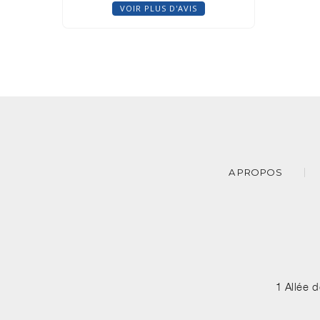
VOIR PLUS D'AVIS
A PROPOS
1 Allée 