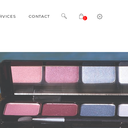
RVICES
CONTACT
0