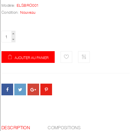
Modèle:
ELSBRO001
Condition:
Nouveau
AJOUTER AU PANIER
DESCRIPTION
COMPOSITIONS