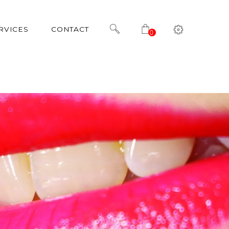
RVICES
CONTACT
0