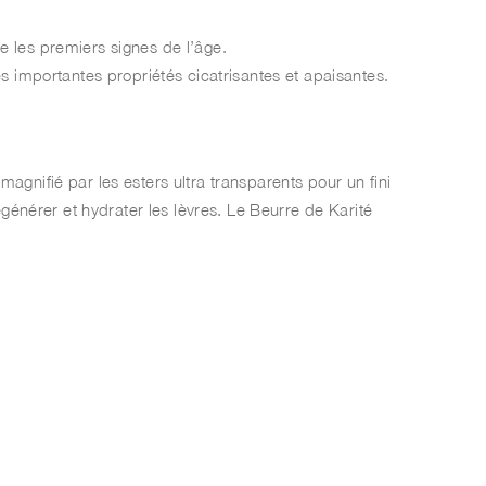
e les premiers signes de l’âge.
es importantes propriétés cicatrisantes et apaisantes.
agnifié par les esters ultra transparents pour un fini
égénérer et hydrater les lèvres. Le Beurre de Karité