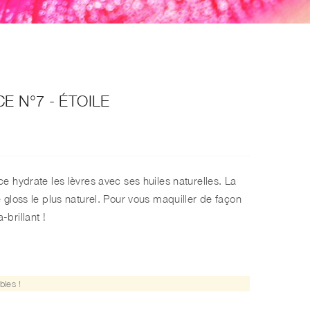
E N°7 - ÉTOILE
nce hydrate les lèvres avec ses huiles naturelles.
La
e gloss le plus naturel. Pour vous maquiller de façon
-brillant !
bles !