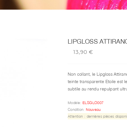
LIPGLOSS ATTIRANC
13,90 €
Non collant, le Lipgloss Attira
teinte transparente
Etoile est l
subtile au rendu repulpant ultra
Modèle:
ELSGLO007
Condition:
Nouveau
Attention : dernières pièces disponi