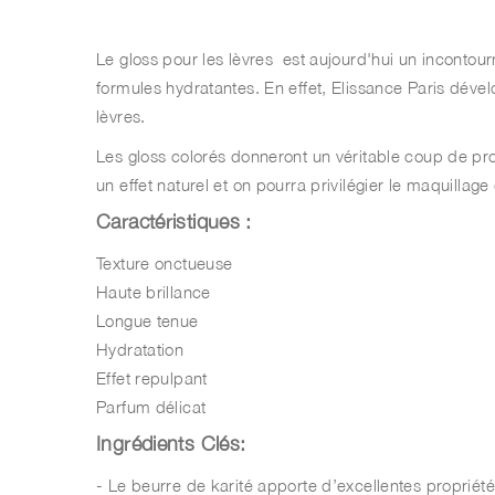
Le gloss pour les lèvres est aujourd'hui un incontou
formules hydratantes. En effet, Elissance Paris déve
lèvres.
Les gloss colorés donneront un véritable coup de pro
un effet naturel et on pourra privilégier le maquillage
Caractéristiques :
Texture onctueuse
Haute brillance
Longue tenue
Hydratation
Effet repulpant
Parfum délicat
Ingrédients Clés:
- Le beurre de karité apporte d’excellentes propriétés