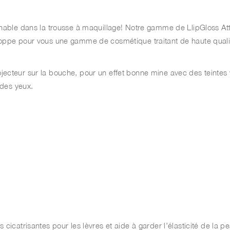
rnable dans la trousse à maquillage! Notre gamme de LlipGloss Att
loppe pour vous une gamme de cosmétique traitant de haute qualité
jecteur sur la bouche, pour un effet bonne mine avec des teintes 
 des yeux.
 cicatrisantes pour les lèvres et aide à garder l’élasticité de la p