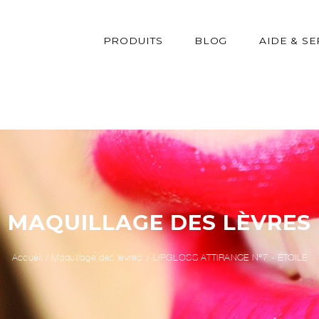
PRODUITS
BLOG
AIDE & SE
MAQUILLAGE DES LÈVRES
Accueil
/
Maquillage des lèvres
LIPGLOSS ATTIRANCE N°7 - ÉTOILE