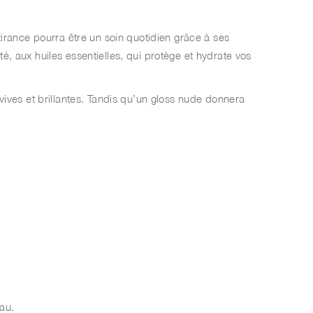
irance pourra être un soin quotidien grâce à ses
, aux huiles essentielles, qui protège et hydrate vos
vives et brillantes. Tandis qu’un gloss nude donnera
eau.