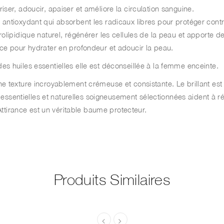
iser, adoucir, apaiser et améliore la circulation sanguine.
 antioxydant qui absorbent les radicaux libres pour protéger contr
rolipidique naturel, régénérer les cellules de la peau et apporte d
ace pour hydrater en profondeur et adoucir la peau.
es huiles essentielles elle est déconseillée à la femme enceinte.
e texture incroyablement crémeuse et consistante. Le brillant est m
es essentielles et naturelles soigneusement sélectionnées aident à r
 Attirance est un véritable baume protecteur.
Produits Similaires