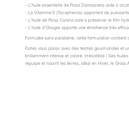
- L’huile essentielle de Rosa Damascena aide à cicatr
- La Vitamine E (Tocopherols) apportent de puissants
- L’huile de Rosa Canina aide à préserver le film hyd
- L’huile d’Onagre apporte une émollience très effic
Formulée sans parabène, cette formulation contient d
Faites vous plaisir avec des teintes gourmandes et un
brillamment intense et coloré. Irrésistible ! Ses huil
repulpe et nourrit les lèvres, idéal en Hiver, le Gloss