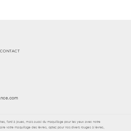
CONTACT
sance.com
tes, fard à joues, mais aussi du maquillage pour les yeux avec notre
re votre maquillage des lèvres, optez pour nos divers rouges à lèvres,