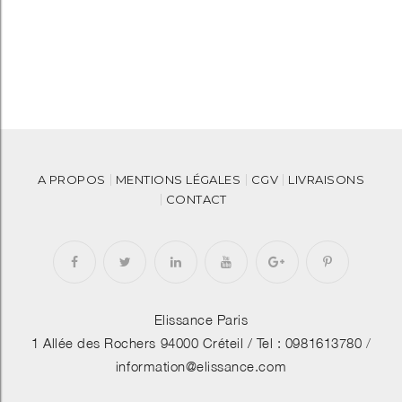
A PROPOS
MENTIONS LÉGALES
CGV
LIVRAISONS
CONTACT
Elissance Paris
1 Allée des Rochers 94000 Créteil /
Tel : 0981613780
/
information@elissance.com