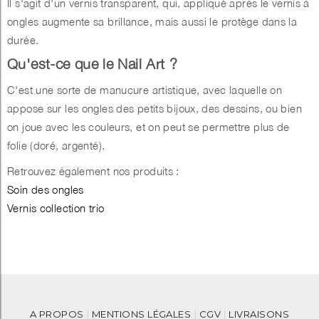
Il s'agit d'un vernis transparent, qui, appliqué après le vernis à
ongles augmente sa brillance, mais aussi le protège dans la
durée.
Qu'est-ce que le Nail Art ?
C'est une sorte de manucure artistique, avec laquelle on
appose sur les ongles des petits bijoux, des dessins, ou bien
on joue avec les couleurs, et on peut se permettre plus de
folie (doré, argenté).
Retrouvez également nos produits :
Soin des ongles
Vernis collection trio
A PROPOS
MENTIONS LÉGALES
CGV
LIVRAISONS