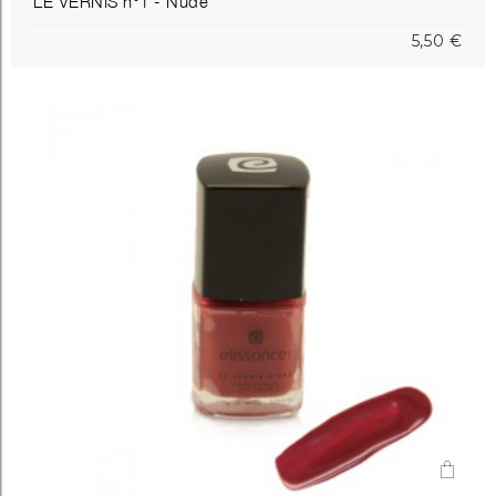
LE VERNIS n°1 - Nude
5,50 €