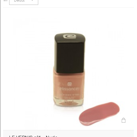
Défaut