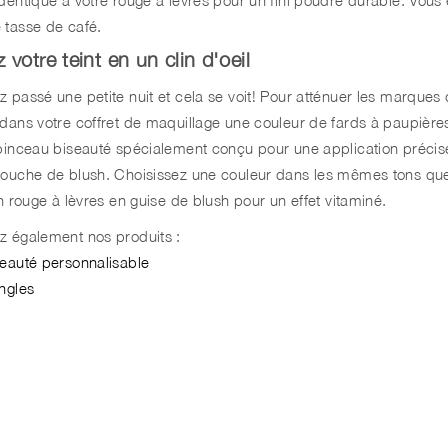
 tasse de café.
 votre teint en un clin d'oeil
 passé une petite nuit et cela se voit! Pour atténuer les marques d
 dans votre coffret de maquillage une couleur de fards à paupières
 pinceau biseauté spécialement conçu pour une application précise.
touche de blush. Choisissez une couleur dans les mêmes tons que
un rouge à lèvres en guise de blush pour un effet vitaminé.
z également nos produits :
beauté personnalisable
ongles