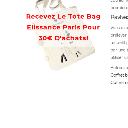
première
Recevez Le Tote Bag
Ravivez
Elissance Paris Pour
Vous avez
prélever
30€ D'achats!
un petit
par une 
utiliser 
Retrouve
Coffret 
Coffret 