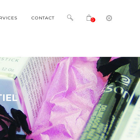
RVICES
CONTACT
0
IEL