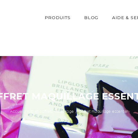
PRODUITS
BLOG
AIDE & SE
FFRET MAQUILLAGE ESSENT
Accueil
/
Kits et coffrets Maquillage
Coffret maquillage essentiel