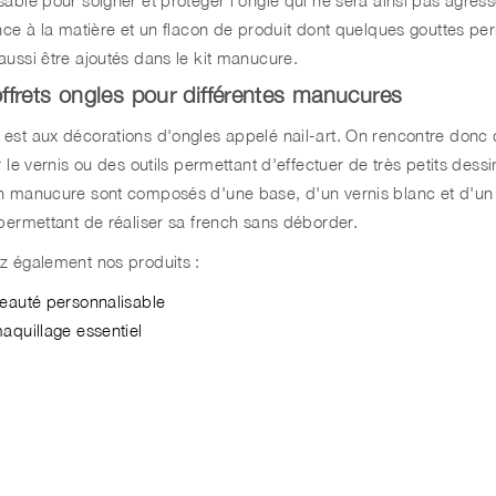
ance à la matière et un flacon de produit dont quelques gouttes p
aussi être ajoutés dans le kit manucure.
ffrets ongles pour différentes manucures
est aux décorations d'ongles appelé nail-art. On rencontre donc
r le vernis ou des outils permettant d'effectuer de très petits dess
h manucure sont composés d'une base, d'un vernis blanc et d'un
 permettant de réaliser sa french sans déborder.
z également nos produits :
beauté personnalisable
aquillage essentiel