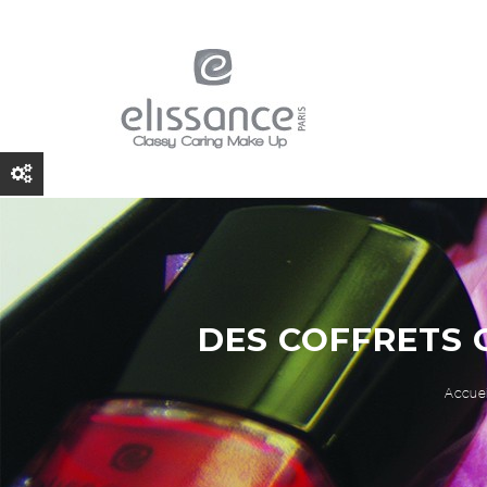
DES COFFRETS 
Accuei