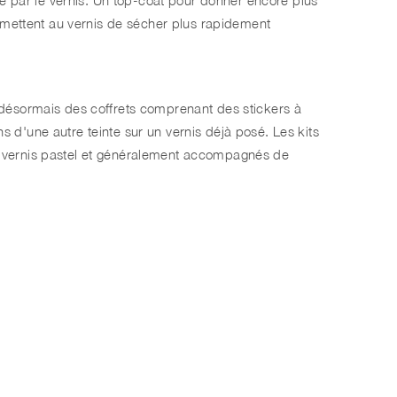
ermettent au vernis de sécher plus rapidement
 désormais des coffrets comprenant des stickers à
ins d'une autre teinte sur un vernis déjà posé. Les kits
 vernis pastel et généralement accompagnés de