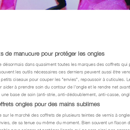
ts de manucure pour protéger les ongles
e désormais dans quasiment toutes les marques des coffrets qui 
 souvent les outils nécessaires ces derniers peuvent aussi être ve
r, petits ciseaux pour couper les "envies", repoussoir à cuticule
r aider à prendre soin du contour de l'ongle et le rendre net avant 
t une base de soin (anti-strie, anti-dédoublement, anti-casse, ongl
ffrets ongles pour des mains sublimes
 sur le marché des coffrets de plusieurs teintes de vernis à ongle
nvies, de sa tenue ou même du moment. Bien souvent un flacon de
sable pour soigner et protéger l'ongle qui ne sera ainsi pas agres