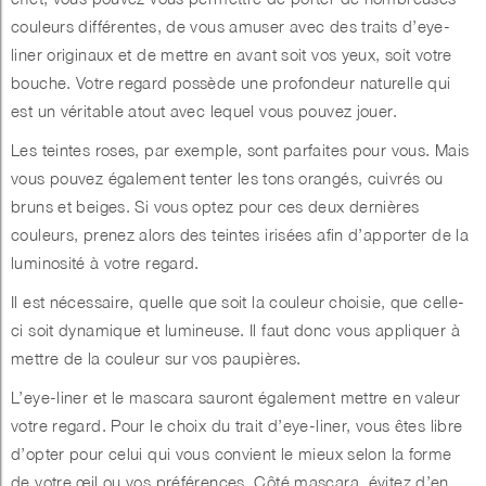
couleurs différentes, de vous amuser avec des traits d’eye-
liner originaux et de mettre en avant soit vos yeux, soit votre
bouche. Votre regard possède une profondeur naturelle qui
est un véritable atout avec lequel vous pouvez jouer.
Les teintes roses, par exemple, sont parfaites pour vous. Mais
vous pouvez également tenter les tons orangés, cuivrés ou
bruns et beiges. Si vous optez pour ces deux dernières
couleurs, prenez alors des teintes irisées afin d’apporter de la
luminosité à votre regard.
Il est nécessaire, quelle que soit la couleur choisie, que celle-
ci soit dynamique et lumineuse. Il faut donc vous appliquer à
mettre de la couleur sur vos paupières.
L’eye-liner et le mascara sauront également mettre en valeur
votre regard. Pour le choix du trait d’eye-liner, vous êtes libre
d’opter pour celui qui vous convient le mieux selon la forme
de votre œil ou vos préférences. Côté mascara, évitez d’en