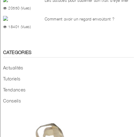
Les astuces pour sublimer son trait d'eye liner
20550 (Vues)
Comment avoir un regard envoûtant ?
18401 (Vues)
CATEGORIES
Actualités
Tutoriels
Tendances
Conseils