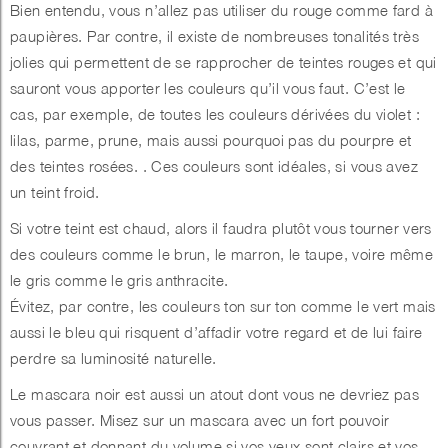
Bien entendu, vous n’allez pas utiliser du rouge comme fard à
paupières. Par contre, il existe de nombreuses tonalités très
jolies qui permettent de se rapprocher de teintes rouges et qui
sauront vous apporter les couleurs qu’il vous faut. C’est le
cas, par exemple, de toutes les couleurs dérivées du violet :
lilas, parme, prune, mais aussi pourquoi pas du pourpre et
des teintes rosées. . Ces couleurs sont idéales, si vous avez
un teint froid.
Si votre teint est chaud, alors il faudra plutôt vous tourner vers
des couleurs comme le brun, le marron, le taupe, voire même
le gris comme le gris anthracite.
Évitez, par contre, les couleurs ton sur ton comme le vert mais
aussi le bleu qui risquent d’affadir votre regard et de lui faire
perdre sa luminosité naturelle.
Le mascara noir est aussi un atout dont vous ne devriez pas
vous passer. Misez sur un mascara avec un fort pouvoir
couvrant et donnant du volume si vos yeux sont clairs et vos