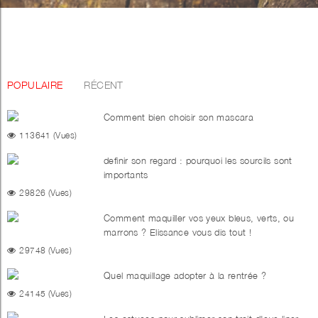
POPULAIRE
RÉCENT
Comment bien choisir son mascara
113641 (Vues)
definir son regard : pourquoi les sourcils sont
importants
29826 (Vues)
Comment maquiller vos yeux bleus, verts, ou
marrons ? Elissance vous dis tout !
29748 (Vues)
Quel maquillage adopter à la rentrée ?
24145 (Vues)