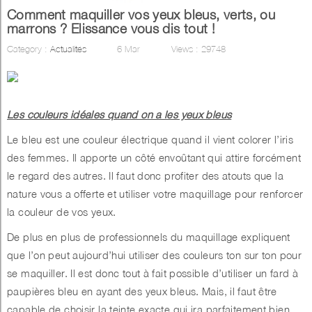
Comment maquiller vos yeux bleus, verts, ou
marrons ? Elissance vous dis tout !
Category :
Actualités
6
Mar
Views :
29748
Les couleurs idéales quand on a les yeux bleus
Le bleu est une couleur électrique quand il vient colorer l’iris
des femmes. Il apporte un côté envoûtant qui attire forcément
le regard des autres. Il faut donc profiter des atouts que la
nature vous a offerte et utiliser votre maquillage pour renforcer
la couleur de vos yeux.
De plus en plus de professionnels du maquillage expliquent
que l’on peut aujourd’hui utiliser des couleurs ton sur ton pour
se maquiller. Il est donc tout à fait possible d’utiliser un fard à
paupières bleu en ayant des yeux bleus. Mais, il faut être
capable de choisir la teinte exacte qui ira parfaitement bien