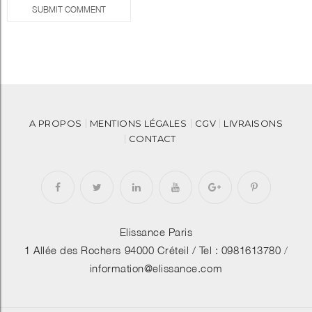
SUBMIT COMMENT
A PROPOS
MENTIONS LÉGALES
CGV
LIVRAISONS
CONTACT
Elissance Paris
1 Allée des Rochers 94000 Créteil /
Tel : 0981613780
/
information@elissance.com