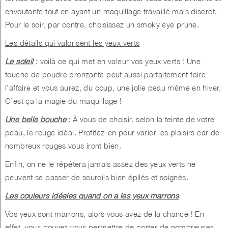
envoutante tout en ayant un maquillage travaillé mais discret.
Pour le soir, par contre, choisissez un smoky eye prune.
Les détails qui valorisent les yeux verts
Le soleil
: voilà ce qui met en valeur vos yeux verts ! Une
touche de poudre bronzante peut aussi parfaitement faire
l’affaire et vous aurez, du coup, une jolie peau même en hiver.
C’est ça la magie du maquillage !
Une belle bouche
: À vous de choisir, selon la teinte de votre
peau, le rouge idéal. Profitez-en pour varier les plaisirs car de
nombreux rouges vous iront bien.
Enfin, on ne le répétera jamais assez des yeux verts ne
peuvent se passer de sourcils bien épilés et soignés.
Les couleurs idéales quand on a les yeux marrons
Vos yeux sont marrons, alors vous avez de la chance ! En
effet, vous pouvez vous permettre de porter de nombreuses