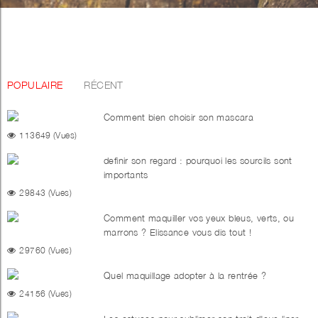
POPULAIRE
RÉCENT
Comment bien choisir son mascara
113649 (Vues)
definir son regard : pourquoi les sourcils sont
importants
29843 (Vues)
Comment maquiller vos yeux bleus, verts, ou
marrons ? Elissance vous dis tout !
29760 (Vues)
Quel maquillage adopter à la rentrée ?
24156 (Vues)