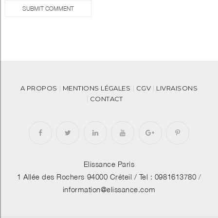
SUBMIT COMMENT
A PROPOS
MENTIONS LÉGALES
CGV
LIVRAISONS
CONTACT
Elissance Paris
1 Allée des Rochers 94000 Créteil /
Tel : 0981613780
/
information@elissance.com