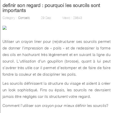
definir son regard : pourquoi les sourcils sont
importants
Category :
Conseils
29
Sep
Views :
29843
Utiliser un crayon liner pour (re)structurer ses sourcils permet
de donner l’impression de « poils » et de redessiner la forme
des cils en hachurant très légèrement et en suivant la ligne du
sourcil. L'utilisation d'un goupillon (brosse), quant à lui peut
s'avérer très utile car il permet d’estomper et de faire de faire
fondre la couleur et de discipliner les poils.
Les sourcils définissent la structure du visage et aident à créer
un look sophistiqué. Fins ou épais, les sourcils ne devraient
jamais être négligés car ils structurent votre regard.
Comment l’utiliser son crayon pour mieux définir les sourcils?