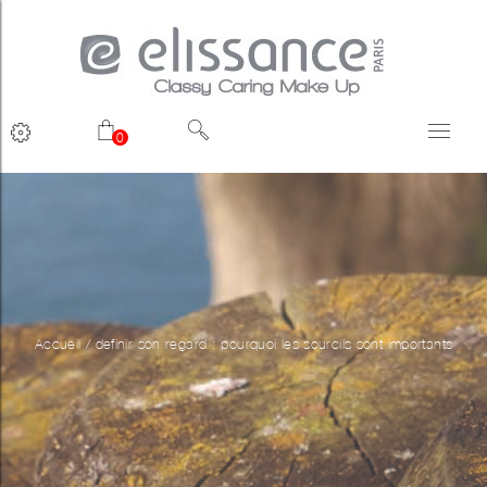
0
Accueil
/
definir son regard : pourquoi les sourcils sont importants