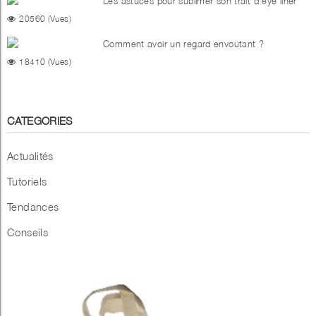
Les astuces pour sublimer son trait d'eye liner
20560 (Vues)
Comment avoir un regard envoûtant ?
18410 (Vues)
CATEGORIES
Actualités
Tutoriels
Tendances
Conseils