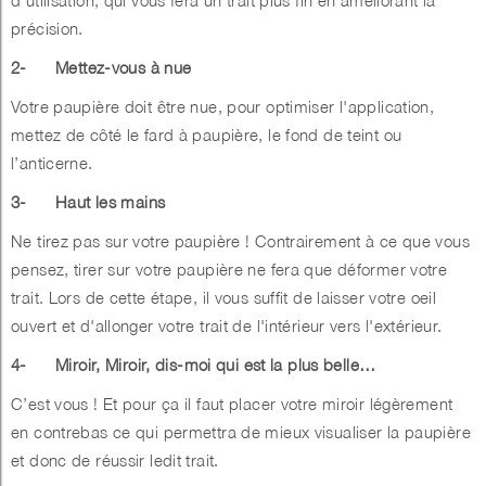
d’utilisation, qui vous fera un trait plus fin en améliorant la
précision.
2-
Mettez-vous à nue
Votre paupière doit être nue, pour optimiser l'application,
mettez de côté le fard à paupière, le fond de teint ou
l’anticerne.
3-
Haut les mains
Ne tirez pas sur votre paupière ! Contrairement à ce que vous
pensez, tirer sur votre paupière ne fera que déformer votre
trait. Lors de cette étape, il vous suffit de laisser votre oeil
ouvert et d'allonger votre trait de l'intérieur vers l'extérieur.
4-
Miroir, Miroir, dis-moi qui est la plus belle…
C’est vous ! Et pour ça il faut placer votre miroir légèrement
en contrebas ce qui permettra de mieux visualiser la paupière
et donc de réussir ledit trait.