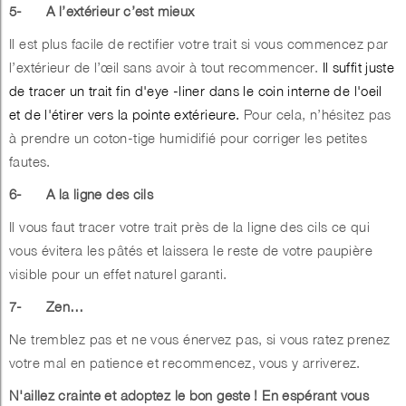
5-
A l’extérieur c’est mieux
Il est plus facile de rectifier votre trait si vous commencez par
l’extérieur de l’œil sans avoir à tout recommencer.
Il suffit juste
de tracer un trait fin d'eye -liner dans le coin interne de l'oeil
et de l'étirer vers la pointe extérieure.
Pour cela, n’hésitez pas
à prendre un coton-tige humidifié pour corriger les petites
fautes.
6-
A la ligne des cils
Il vous faut tracer votre trait près de la ligne des cils ce qui
vous évitera les pâtés et laissera le reste de votre paupière
visible pour un effet naturel garanti.
7-
Zen…
Ne tremblez pas et ne vous énervez pas, si vous ratez prenez
votre mal en patience et recommencez, vous y arriverez.
N'aillez crainte et adoptez le bon geste ! En espérant vous