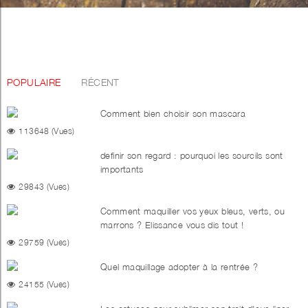
POPULAIRE
RÉCENT
Comment bien choisir son mascara
113648 (Vues)
definir son regard : pourquoi les sourcils sont
importants
29843 (Vues)
Comment maquiller vos yeux bleus, verts, ou
marrons ? Elissance vous dis tout !
29759 (Vues)
Quel maquillage adopter à la rentrée ?
24155 (Vues)