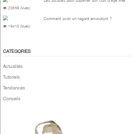
Les astuces pour sublimer son trait d'eye liner
20559 (Vues)
Comment avoir un regard envoûtant ?
18410 (Vues)
CATEGORIES
Actualités
Tutoriels
Tendances
Conseils