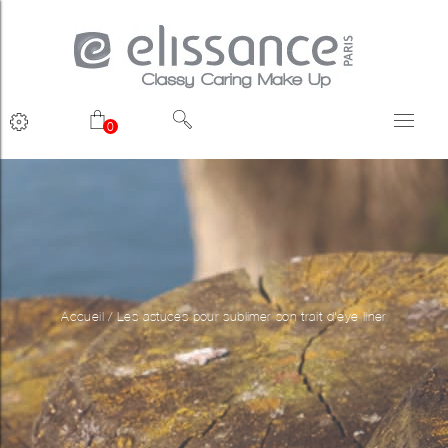
0
Accueil
/
Les astuces pour sublimer son trait d'eye liner