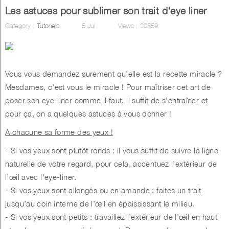
Les astuces pour sublimer son trait d'eye liner
Category :
Tutoriels
5
Jui
Views :
20559
Vous vous demandez surement qu’elle est la recette miracle ?
Mesdames, c’est vous le miracle ! Pour maîtriser cet art de
poser son eye-liner comme il faut, il suffit de s’entraîner et
pour ça, on a quelques astuces à vous donner !
A chacune sa forme des yeux !
- Si vos yeux sont plutôt ronds : il vous suffit de suivre la ligne
naturelle de votre regard, pour cela, accentuez l’extérieur de
l’œil avec l'eye-liner.
- Si vos yeux sont allongés ou en amande : faites un trait
jusqu’au coin interne de l’œil en épaississant le milieu.
- Si vos yeux sont petits : travaillez l’extérieur de l’œil en haut