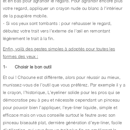
et en bas pour agrandir le regard. Pour agrandir encore plus
votre regard, appliquer un crayon nude ou blanc à l'intérieur
de la paupière mobile.
- Si vos yeux sont tombants : pour rehausser le regard,
débutez votre trait vers l’externe de l’œil en remontant
légèrement le trait à la fin.
Enfin, voilà des gestes simples à adoptés pour toutes les
formes des yeux :
1-
Choisir le bon outil
Et oui ! Chacune est différente, alors pour réussir au mieux,
munissez-vous de l’outil que vous préférez. Par exemple il y a
le crayon, l’historique, L’eyeliner solide pour les pros qui se
démocratise peu à peu et nécessite cependant un pinceau
pour pouvoir bien l’appliquer, l’eye-liner liquide, simple et
efficace mais on vous conseille surtout le feutre avec son
pinceau biseauté plat, dernière génération d’eye-liner, facile