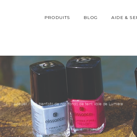
PRODUITS
BLOG
AIDE & SE
Accueil
/
Les bienfaits de nos fonds de teint Voile de Lumière