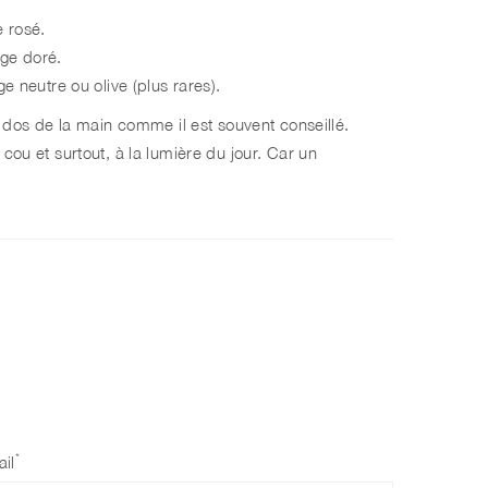
e rosé.
ige doré.
e neutre ou olive (plus rares).
e dos de la main comme il est souvent conseillé.
cou et surtout, à la lumière du jour. Car un
*
il