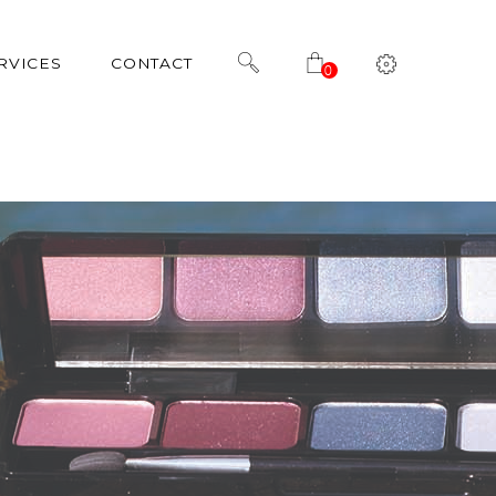
RVICES
CONTACT
0