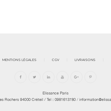
MENTIONS LÉGALES
CGV
LIVRAISONS
Elissance Paris
des Rochers 94000 Créteil /
Tel : 0981613780
/
information@elis