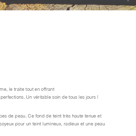
e, le traite tout en offrant
perfections. Un véritable soin de tous les jours !
ypes de peau. Ce fond de teint très haute tenue et
t soyeux pour un teint lumineux, radieux et une peau