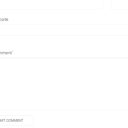
site
*
mment
MIT COMMENT