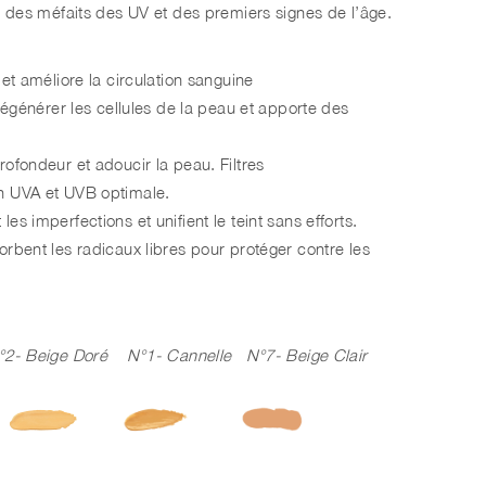
au des méfaits des UV et des premiers signes de l’âge.
et améliore la circulation sanguine
 régénérer les cellules de la peau et apporte des
ofondeur et adoucir la peau. Filtres
on UVA et UVB optimale.
s imperfections et unifient le teint sans efforts.
orbent les radicaux libres pour protéger contre les
°2- Beige Doré N°1- Cannelle N°7- Beige Clair