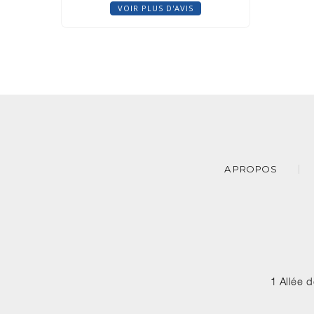
VOIR PLUS D'AVIS
A PROPOS
1 Allée 