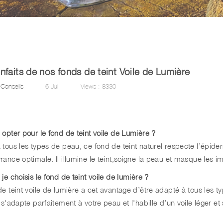
nfaits de nos fonds de teint Voile de Lumière
Conseils
6
Jui
Views :
8330
 opter pour le
fond de teint voile de Lumière ?
tous les types de peau, ce fond de teint naturel respecte l’épiderm
ance optimale. Il illumine le teint,soigne la peau et masque les im
je choisis le fond de teint voile de lumière ?
e teint voile de lumière a cet avantage d’être adapté à tous les t
 s'adapte parfaitement à votre peau et l'habille d’un voile léger e