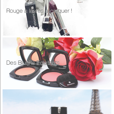
Rouge à lèvres à croquer !
Des Blushs Eclatants