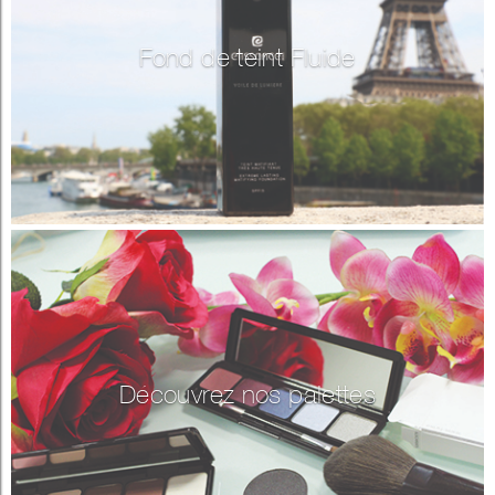
Fond de teint Fluide
Découvrez nos palettes