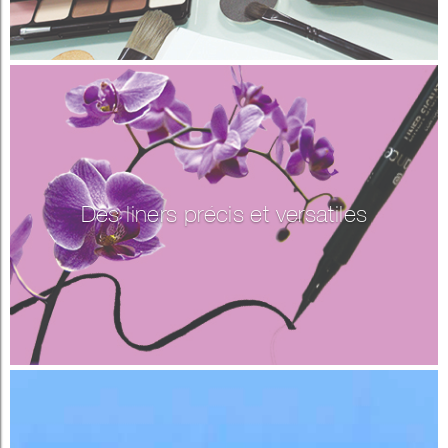
Des liners précis et versatiles