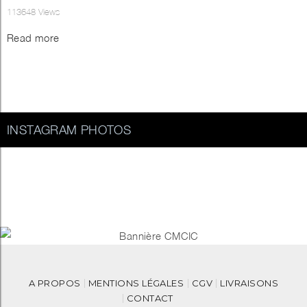
113648
Views
Read more
INSTAGRAM PHOTOS
A PROPOS
MENTIONS LÉGALES
CGV
LIVRAISONS
CONTACT