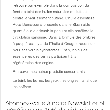
retrouve par exemple dans la composition du
fond de teint des huiles naturelles qui luttent
contre le vieillissement cutané. L'huile essentielle
Rosa Damascena présente dans le Blush aide
quant à elle à adoucir la peau et elle améliore la
circulation sanguine. Dans la formule des ombres
à paupières, il y a de l'’huile d’Onagre, reconnue
pour ses vertus hydratantes. Enfin, les huiles
essentielles des vernis participent à la
régénération des ongles.
Retrouvez nos autres produits concernant :
Le teint
,
les lèvres
,
les yeux
,
les ongles
, ainsi que
les coffrets
Abonnez-vous à notre Newsletter et
bénéficiez de 10% de réduction sur